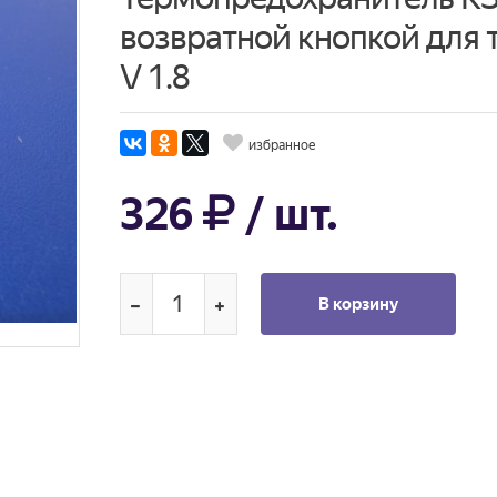
возвратной кнопкой для 
V 1.8
избранное
326
/ шт.
В корзину