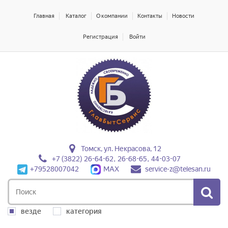
Главная
Каталог
О компании
Контакты
Новости
Регистрация
Войти
Томск, ул. Некрасова, 12
+7 (3822) 26-64-62, 26-68-65, 44-03-07
+79528007042
MAX
service-z@telesan.ru
везде
категория