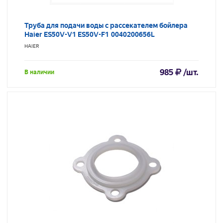
Труба для подачи воды с рассекателем бойлера
Haier ES50V-V1 ES50V-F1 0040200656L
HAIER
985
/шт.
В наличии