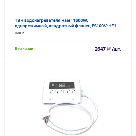
ТЭН водонагревателя Haier 1600W,
однорежимный, квадратный фланец ES100V-HE1
HAIER
2647
/шт.
В наличии