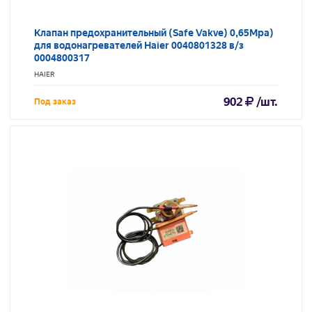
Клапан предохранительный (Safe Vakve) 0,65Mpa)
для водонагревателей Haier 0040801328 в/з
0004800317
HAIER
902
/шт.
Под заказ