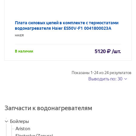
Плата силовых цепей в комплекте с термостатами
водонагревателя Haier ES50V-F1 0041800023A
HAIER
5120
/шт.
В наличии
Показаны
1-24
из
24
результатов
Выводить по: 30
Запчасти к водонагревателям
Бойлеры
Ariston