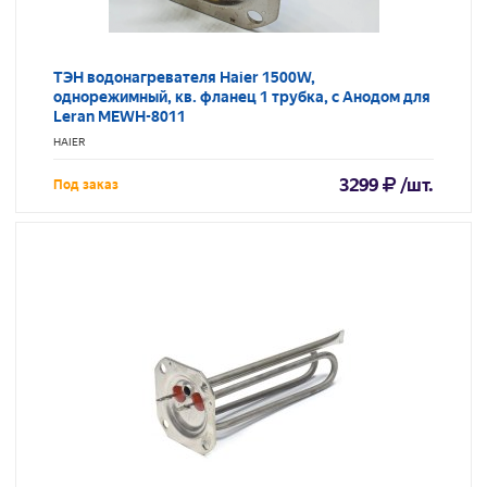
ТЭН водонагревателя Haier 1500W,
однорежимный, кв. фланец 1 трубка, с Анодом для
Leran MEWH-8011
HAIER
3299
/шт.
Под заказ