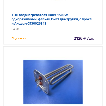
ТЭН водонагревателя Haier 1500W,
однорежимный, фланец D=81 две трубки, с прокл.
и Анодом 0530026343
HAIER
2126
/шт.
Под заказ