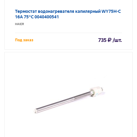
Термостат водонагревателя капилярный WY75H-C
16A 75°C 0040400541
HAIER
735
/шт.
Под заказ