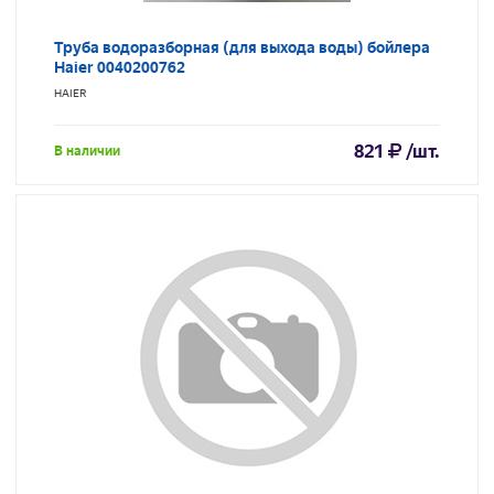
Труба водоразборная (для выхода воды) бойлера
Haier 0040200762
HAIER
821
/шт.
В наличии