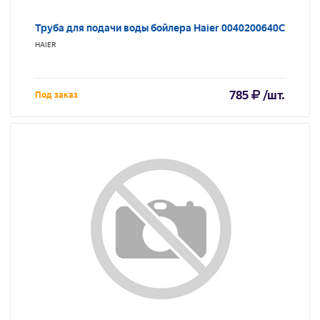
Труба для подачи воды бойлера Haier 0040200640C
HAIER
785
/шт.
Под заказ