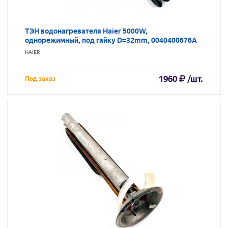
ТЭН водонагревателя Haier 5000W,
однорежимный, под гайку D=32mm, 0040400676A
HAIER
1960
/шт.
Под заказ