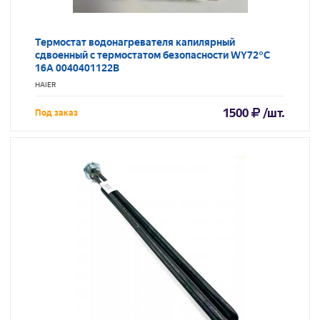
Термостат водонагревателя капилярный
сдвоенный с термостатом безопасности WY72°C
16A 0040401122B
HAIER
1500
/шт.
Под заказ