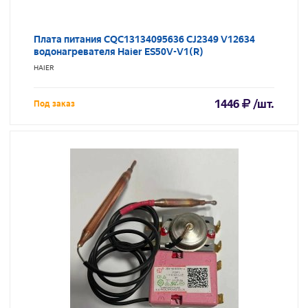
Плата питания CQC13134095636 CJ2349 V12634
водонагревателя Haier ES50V-V1(R)
HAIER
1446
/шт.
Под заказ