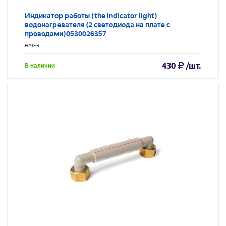
Индикатор работы (the indicator light)
водонагревателя (2 светодиода на плате с
проводами)0530026357
HAIER
430
/шт.
В наличии