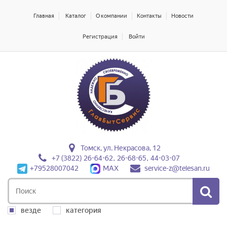
Главная
Каталог
О компании
Контакты
Новости
Регистрация
Войти
Томск, ул. Некрасова, 12
+7 (3822) 26-64-62, 26-68-65, 44-03-07
+79528007042
MAX
service-z@telesan.ru
везде
категория