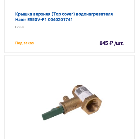
Крышка верхняя (Top cover) водонагревателя
Haier ES50V-F1 0040201741
HAIER
845
/шт.
Под заказ