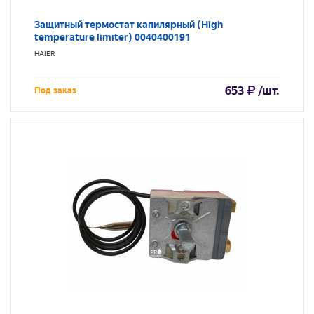
Защитный термостат капилярный (High
temperature limiter) 0040400191
HAIER
653
/шт.
Под заказ