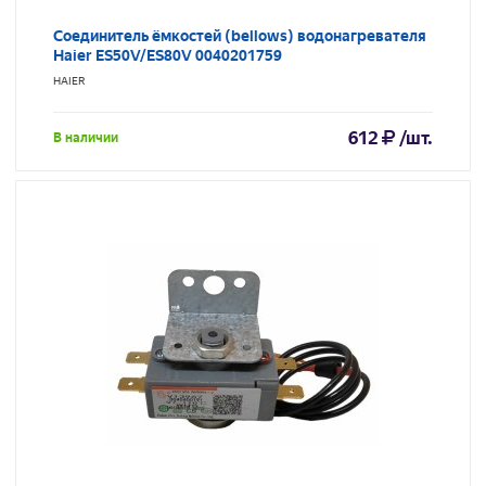
Соединитель ёмкостей (bellows) водонагревателя
Haier ES50V/ES80V 0040201759
HAIER
612
/шт.
В наличии