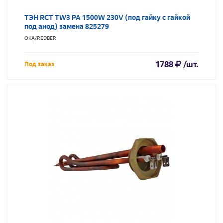
ТЭН RCT TW3 PA 1500W 230V (под гайку с гайкой
под анод) замена 825279
ОКА/REDBER
1788
/шт.
Под заказ