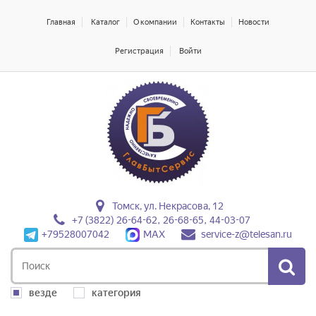
Главная
Каталог
О компании
Контакты
Новости
Регистрация
Войти
Томск, ул. Некрасова, 12
+7 (3822) 26-64-62, 26-68-65, 44-03-07
+79528007042
MAX
service-z@telesan.ru
везде
категория