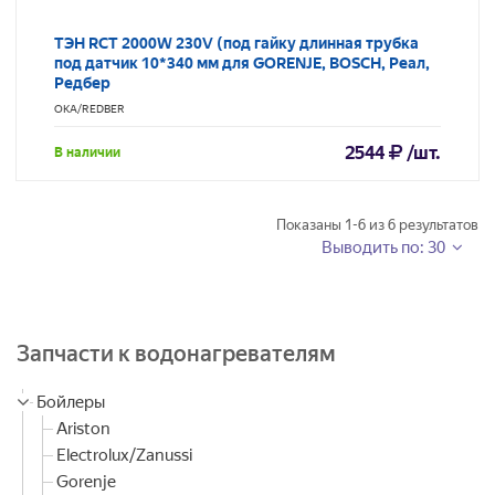
ТЭН RCT 2000W 230V (под гайку длинная трубка
под датчик 10*340 мм для GORENJE, BOSCH, Реал,
Редбер
ОКА/REDBER
2544
/шт.
В наличии
Показаны
1-6
из
6
результатов
Выводить по: 30
Запчасти к водонагревателям
Бойлеры
Ariston
Electrolux/Zanussi
Gorenje