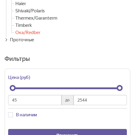
Haier
Shivaki/Polaris
Thermex/Garanterm
Timberk
Ока/Redber
Проточные
Фильтры
Цена (руб)
до
В наличии