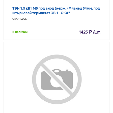
ТЭН 1,5 кВт M6 под анод (нерж.) Фланец 64мм, под
штырьевой термостат ЭВН - ОКА"
ОКА/REDBER
1425
/шт.
В наличии