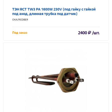
ТЭН RCT TW3 PA 1600W 230V (под гайку с гайкой
под анод, длинная трубка под датчик)
ОКА/REDBER
2400
/шт.
Под заказ