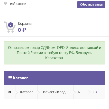
избранное
Обратная связь
Корзина:
0
0
Отправляем товар СДЭКом, DPD, Яндекс-доставкой и
Почтой России в любую точку РФ, Беларусь,
Казахстан.
Каталог
Каталог
Запчасти к водонагревателям
Бойлеры
Ока/Redber