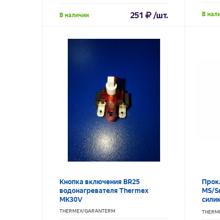
O
251
/шт.
В нал
В наличии
Кнопка включения BR25
Прок
водонагревателя Thermex
MS/S
MK30V
сили
D=64
THERMEX/GARANTERM
THERM