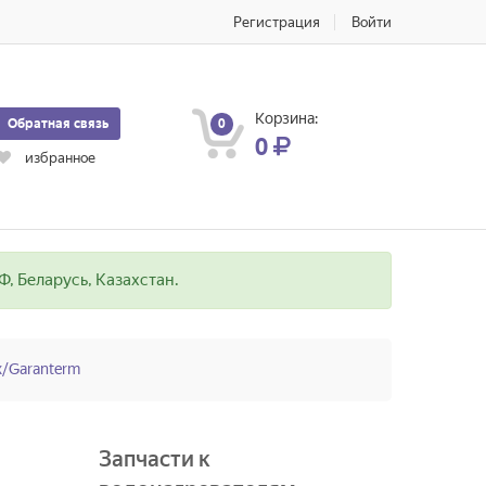
Регистрация
Войти
Корзина:
Обратная связь
0
0
избранное
, Беларусь, Казахстан.
/Garanterm
Запчасти к