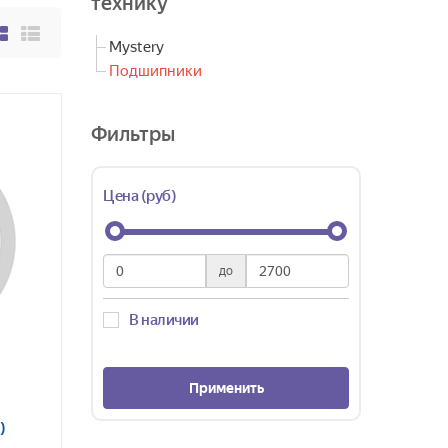
технику
Mystery
Подшипники
Фильтры
Цена (руб)
до
В наличии
Применить
)