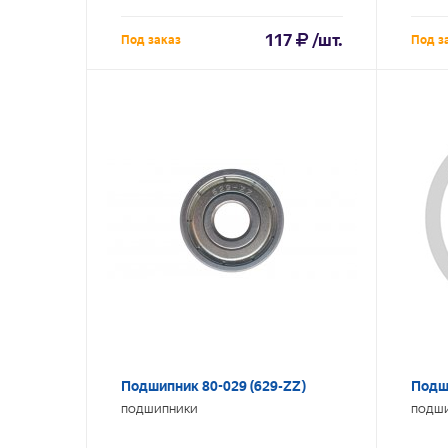
117
/шт.
Под заказ
Под з
Подшипник 80-029 (629-ZZ)
Подш
ПОДШИПНИКИ
ПОДШ