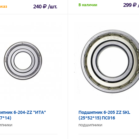
299
В наличии
240
/шт.
аказ
ипник 6-204-ZZ "ИТА"
Подшипник 6-205 ZZ SKL
7*14)
(25*52*15) ПС016
ИПНИКИ
ПОДШИПНИКИ