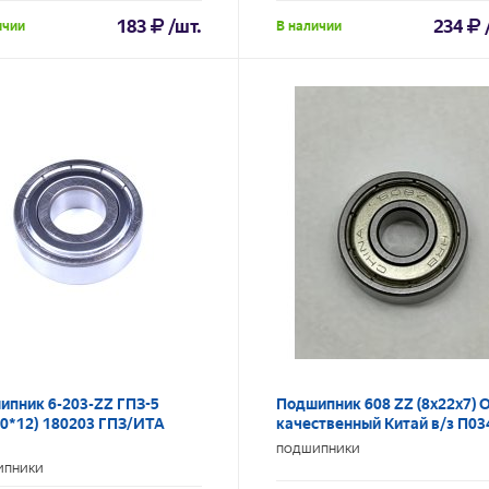
183
/шт.
234
ичии
В наличии
ипник 6-203-ZZ ГПЗ-5
Подшипник 608 ZZ (8x22x7) 
40*12) 180203 ГПЗ/ИТА
качественный Китай в/з П03
ПОДШИПНИКИ
ИПНИКИ