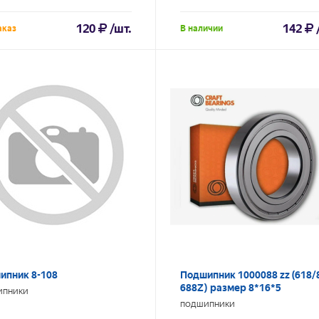
120
/шт.
142
аказ
В наличии
ипник 8-108
Подшипник 1000088 zz (618/
688Z) размер 8*16*5
ИПНИКИ
ПОДШИПНИКИ