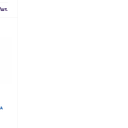
/шт.
ТА