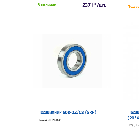
237
/шт.
В наличии
Под з
Подшипник 608-2Z/C3 (SKF)
Подш
(20*4
ПОДШИПНИКИ
ПОДШ