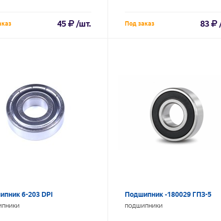
45
/шт.
83
аказ
Под заказ
ипник 6-203 DPI
Подшипник -180029 ГПЗ-5
ИПНИКИ
ПОДШИПНИКИ