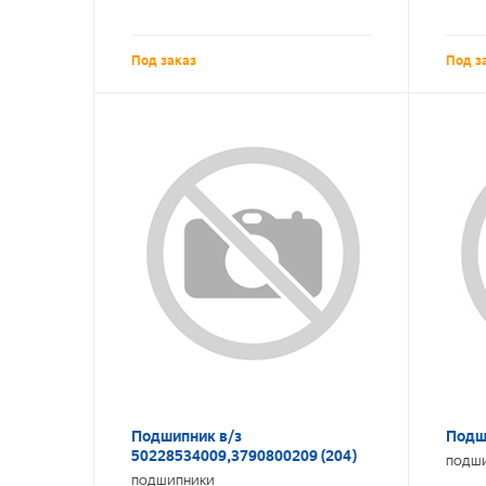
Под заказ
Под з
Подшипник в/з
Подш
50228534009,3790800209 (204)
ПОДШ
ПОДШИПНИКИ