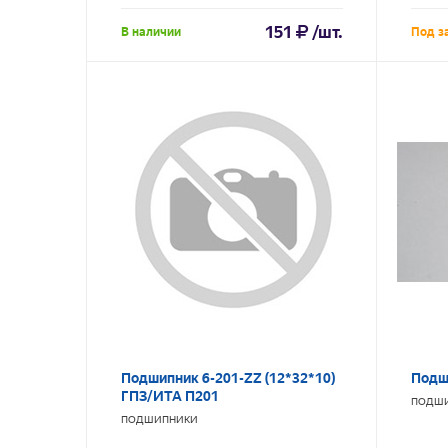
151
/шт.
В наличии
Под з
Подшипник 6-201-ZZ (12*32*10)
Подш
ГПЗ/ИТА П201
ПОДШ
ПОДШИПНИКИ