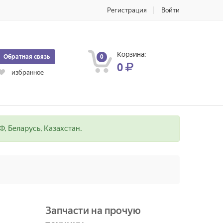
Регистрация
Войти
Корзина:
Обратная связь
0
0
избранное
, Беларусь, Казахстан.
Запчасти на прочую