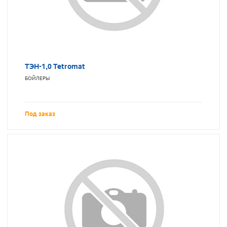
ТЭН-1,0 Tetromat
БОЙЛЕРЫ
Под заказ