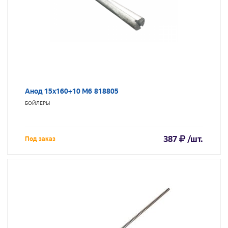
Анод 15х160+10 М6 818805
БОЙЛЕРЫ
387
/шт.
Под заказ