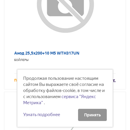
Анод 25,5х200+10 М5 WTH317UN
БОЙЛЕРЫ
Продолжая пользование настоящим
393
/шт.
Под заказ
сайтом Вы выражаете своё согласие на
обработку файлов-cookie, в том числе и
с использованием
сервиса "Яндекс
Метрика"
.
Узнать подробнее
Принять