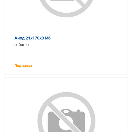
Анод 21х170х8 М6
БОЙЛЕРЫ
Под заказ