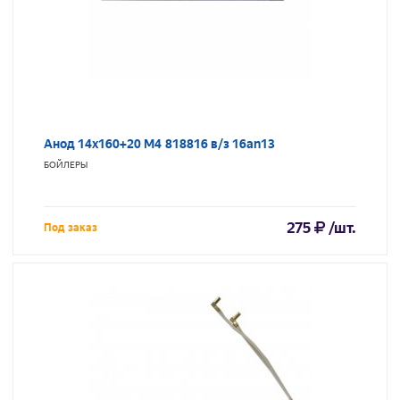
Анод 14х160+20 М4 818816 в/з 16an13
БОЙЛЕРЫ
275
/шт.
Под заказ