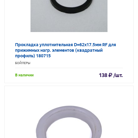
Прокладка уплотнительная D=62x17.5мм RF для
прижимных нагр. элементов (квадратный
профиль) 180715
БОЙЛЕРЫ
138
/шт.
В наличии