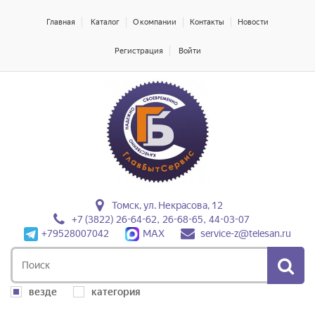
Главная
Каталог
О компании
Контакты
Новости
Регистрация
Войти
Томск, ул. Некрасова, 12
+7 (3822) 26-64-62, 26-68-65, 44-03-07
+79528007042
MAX
service-z@telesan.ru
везде
категория