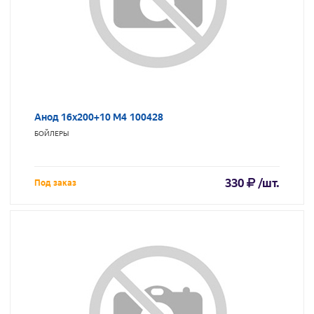
Анод 16х200+10 М4 100428
БОЙЛЕРЫ
330
/шт.
Под заказ