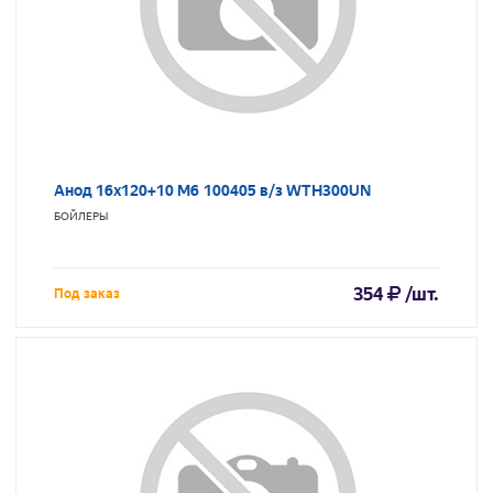
Анод 16х120+10 М6 100405 в/з WTH300UN
БОЙЛЕРЫ
354
/шт.
Под заказ