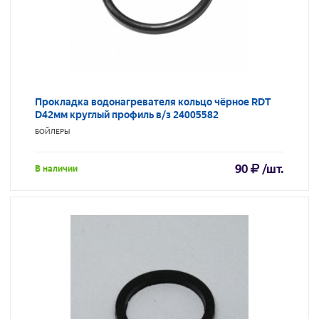
Прокладка водонагревателя кольцо чёрное RDT
D42мм круглый профиль в/з 24005582
БОЙЛЕРЫ
90
/шт.
В наличии