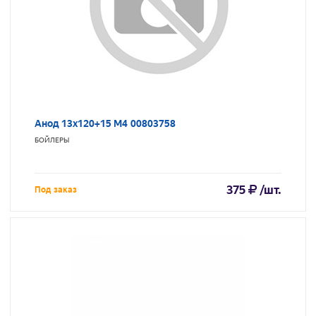
Анод 13х120+15 М4 00803758
БОЙЛЕРЫ
375
/шт.
Под заказ