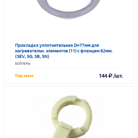
Прокладка уплотнительная D=77мм для
нагревательн. элементов (11) с фланцем 82мм.
(SEV, SG, SB, SN)
БОЙЛЕРЫ
144
/шт.
Под заказ