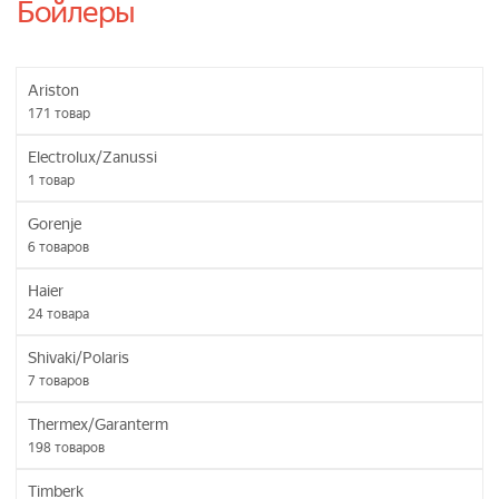
Бойлеры
Ariston
171
товар
Electrolux/Zanussi
1
товар
Gorenje
6
товаров
Haier
24
товара
Shivaki/Polaris
7
товаров
Thermex/Garanterm
198
товаров
Timberk