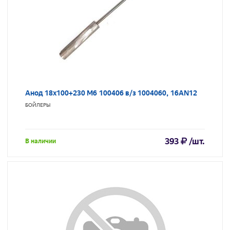
Анод 18х100+230 М6 100406 в/з 1004060, 16AN12
БОЙЛЕРЫ
393
/шт.
В наличии