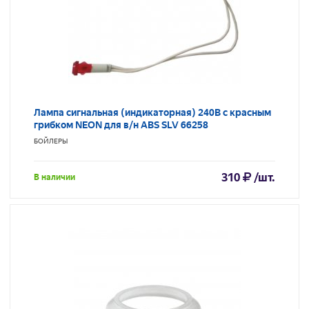
Лампа сигнальная (индикаторная) 240В с красным
грибком NEON для в/н ABS SLV 66258
БОЙЛЕРЫ
310
/шт.
В наличии