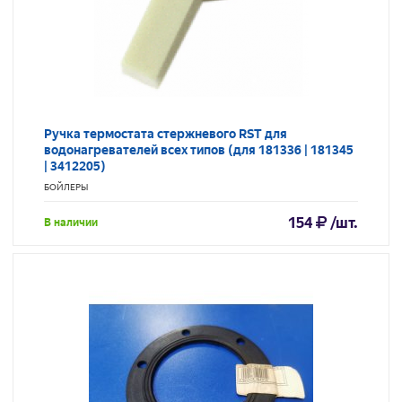
Ручка термостата стержневого RST для
водонагревателей всех типов (для 181336 | 181345
| 3412205)
БОЙЛЕРЫ
154
/шт.
В наличии