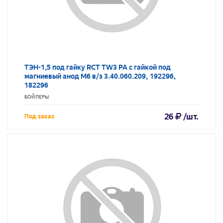
ТЭН-1,5 под гайку RCT TW3 PA с гайкой под
магниевый анод M6 в/з 3.40.060.209, 192296,
182296
БОЙЛЕРЫ
26
/шт.
Под заказ