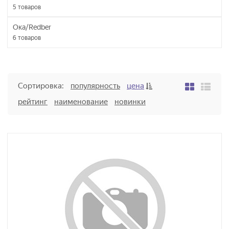
5
товаров
Ока/Redber
6
товаров
Сортировка:
популярность
цена
рейтинг
наименование
новинки