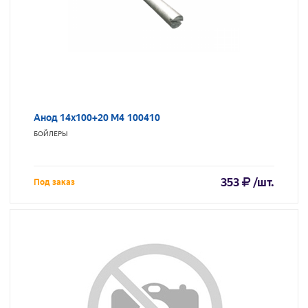
Анод 14х100+20 М4 100410
БОЙЛЕРЫ
353
/шт.
Под заказ