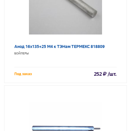
Анод 16х135+25 М4 к ТЭНам ТЕРМЕКС 818809
БОЙЛЕРЫ
252
/шт.
Под заказ