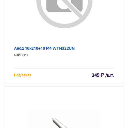
Анод 16х210+10 М4 WTH322UN
БОЙЛЕРЫ
345
/шт.
Под заказ