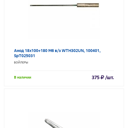
Анод 18х100+180 М6 в/з WTH302UN, 100401,
SpT025031
БОЙЛЕРЫ
375
/шт.
В наличии