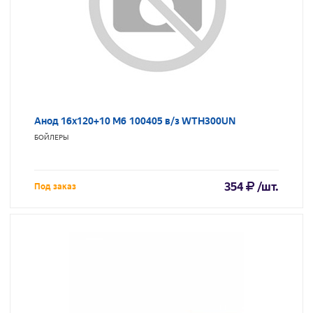
Анод 16х120+10 М6 100405 в/з WTH300UN
БОЙЛЕРЫ
354
/шт.
Под заказ