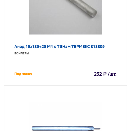
Анод 16х135+25 М4 к ТЭНам ТЕРМЕКС 818809
БОЙЛЕРЫ
252
/шт.
Под заказ