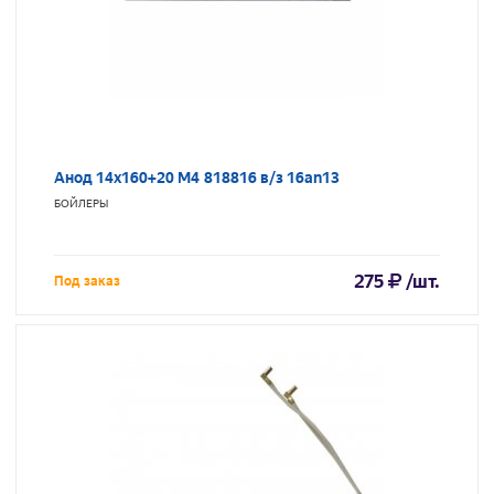
Анод 14х160+20 М4 818816 в/з 16an13
БОЙЛЕРЫ
275
/шт.
Под заказ