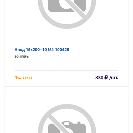
Анод 16х200+10 М4 100428
БОЙЛЕРЫ
330
/шт.
Под заказ