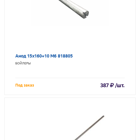
Анод 15х160+10 М6 818805
БОЙЛЕРЫ
387
/шт.
Под заказ