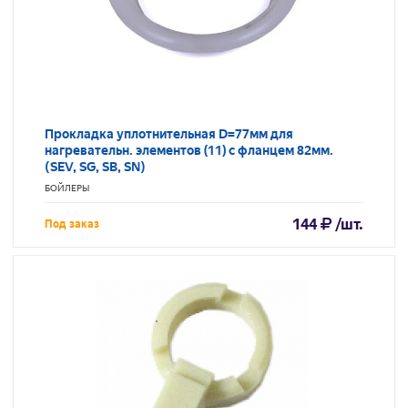
Прокладка уплотнительная D=77мм для
нагревательн. элементов (11) с фланцем 82мм.
(SEV, SG, SB, SN)
БОЙЛЕРЫ
144
/шт.
Под заказ