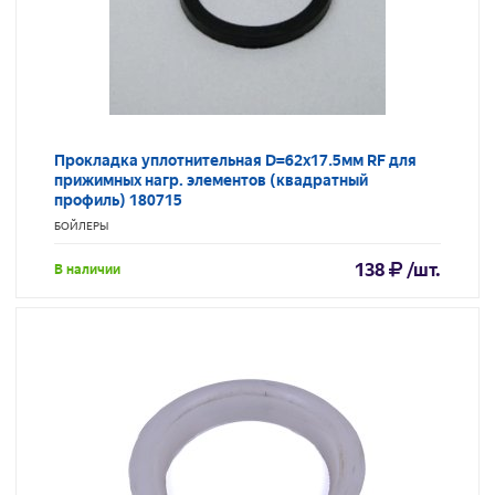
Прокладка уплотнительная D=62x17.5мм RF для
прижимных нагр. элементов (квадратный
профиль) 180715
БОЙЛЕРЫ
138
/шт.
В наличии