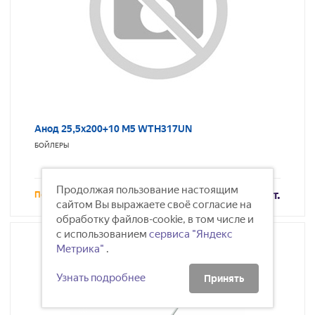
Анод 25,5х200+10 М5 WTH317UN
БОЙЛЕРЫ
Продолжая пользование настоящим
393
/шт.
Под заказ
сайтом Вы выражаете своё согласие на
обработку файлов-cookie, в том числе и
с использованием
сервиса "Яндекс
Метрика"
.
Узнать подробнее
Принять