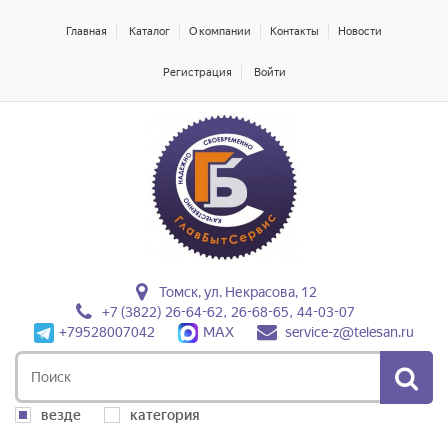
Главная
Каталог
О компании
Контакты
Новости
Регистрация
Войти
Томск, ул. Некрасова, 12
+7 (3822) 26-64-62, 26-68-65, 44-03-07
+79528007042
MAX
service-z@telesan.ru
везде
категория