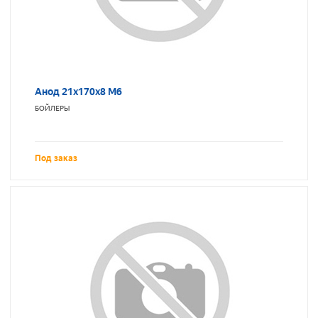
Анод 21х170х8 М6
БОЙЛЕРЫ
Под заказ