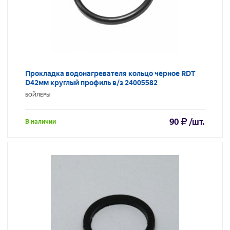
Прокладка водонагревателя кольцо чёрное RDT
D42мм круглый профиль в/з 24005582
БОЙЛЕРЫ
90
/шт.
В наличии