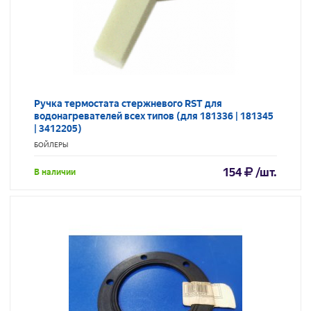
Ручка термостата стержневого RST для
водонагревателей всех типов (для 181336 | 181345
| 3412205)
БОЙЛЕРЫ
154
/шт.
В наличии