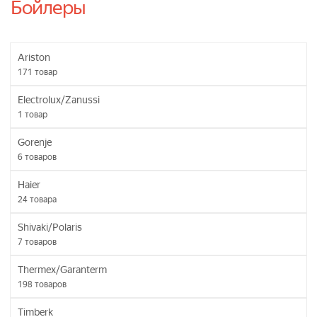
Бойлеры
Ariston
171
товар
Electrolux/Zanussi
1
товар
Gorenje
6
товаров
Haier
24
товара
Shivaki/Polaris
7
товаров
Thermex/Garanterm
198
товаров
Timberk