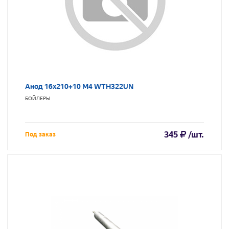
Анод 16х210+10 М4 WTH322UN
БОЙЛЕРЫ
345
/шт.
Под заказ