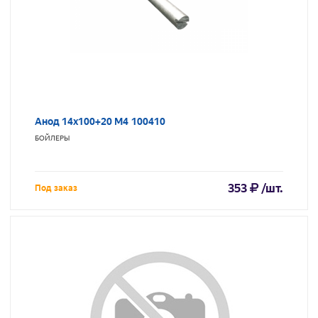
Анод 14х100+20 М4 100410
БОЙЛЕРЫ
353
/шт.
Под заказ