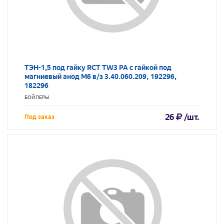
ТЭН-1,5 под гайку RCT TW3 PA с гайкой под
магниевый анод M6 в/з 3.40.060.209, 192296,
182296
БОЙЛЕРЫ
26
/шт.
Под заказ