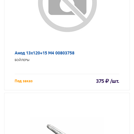
Анод 13х120+15 М4 00803758
БОЙЛЕРЫ
375
/шт.
Под заказ