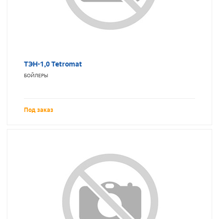
ТЭН-1,0 Tetromat
БОЙЛЕРЫ
Под заказ