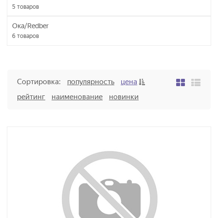
5
товаров
Ока/Redber
6
товаров
Сортировка:
популярность
цена
рейтинг
наименование
новинки