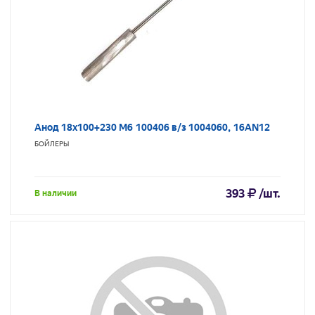
Анод 18х100+230 М6 100406 в/з 1004060, 16AN12
БОЙЛЕРЫ
393
/шт.
В наличии