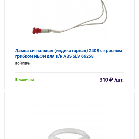
Лампа сигнальная (индикаторная) 240В с красным
грибком NEON для в/н ABS SLV 66258
БОЙЛЕРЫ
310
/шт.
В наличии