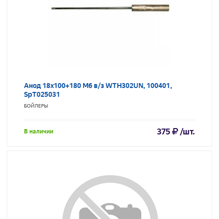
Анод 18х100+180 М6 в/з WTH302UN, 100401,
SpT025031
БОЙЛЕРЫ
375
/шт.
В наличии