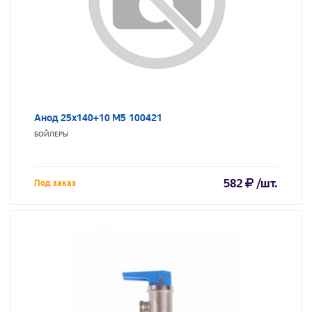
Анод 25х140+10 М5 100421
БОЙЛЕРЫ
582
/шт.
Под заказ