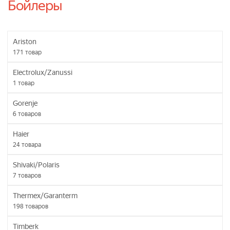
Бойлеры
Ariston
171
товар
Electrolux/Zanussi
1
товар
Gorenje
6
товаров
Haier
24
товара
Shivaki/Polaris
7
товаров
Thermex/Garanterm
198
товаров
Timberk