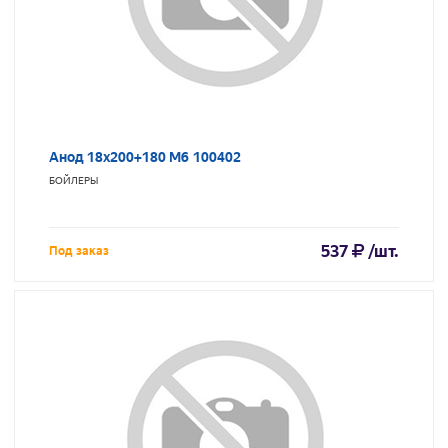
Анод 18х200+180 M6 100402
БОЙЛЕРЫ
537
/шт.
Под заказ