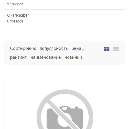
5
товаров
Ока/Redber
6
товаров
Сортировка:
популярность
цена
рейтинг
наименование
новинки