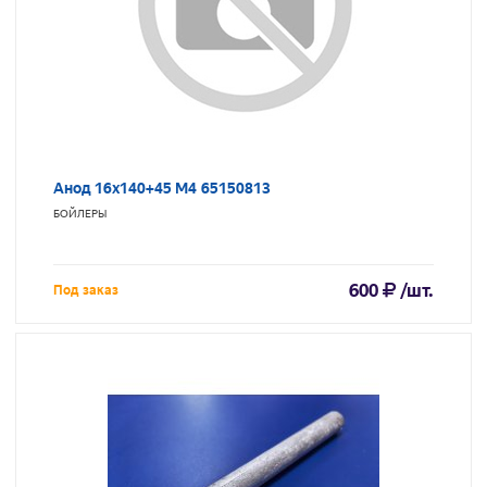
Анод 16х140+45 М4 65150813
БОЙЛЕРЫ
600
/шт.
Под заказ