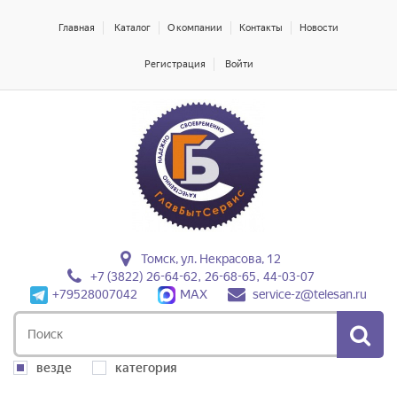
Главная
Каталог
О компании
Контакты
Новости
Регистрация
Войти
Томск, ул. Некрасова, 12
+7 (3822) 26-64-62, 26-68-65, 44-03-07
+79528007042
MAX
service-z@telesan.ru
везде
категория