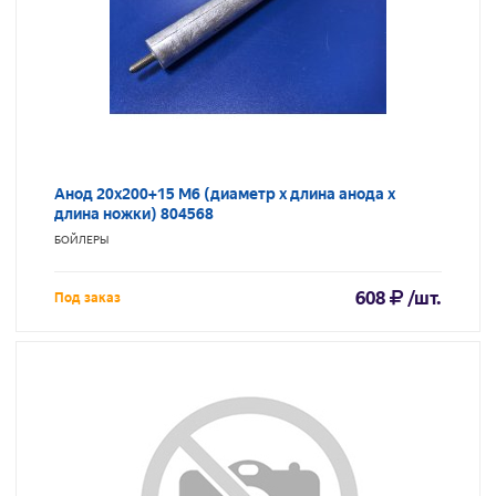
Анод 20х200+15 M6 (диаметр х длина анода х
длина ножки) 804568
БОЙЛЕРЫ
608
/шт.
Под заказ