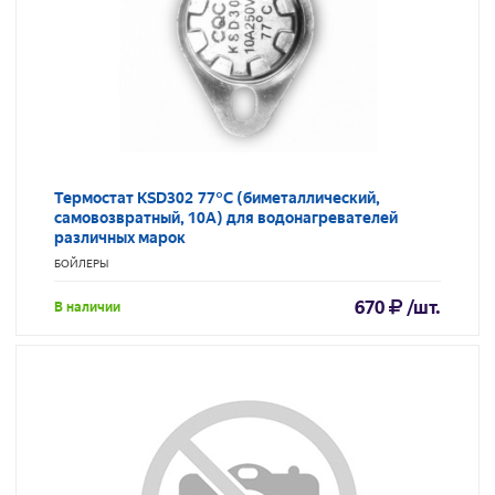
Термостат KSD302 77°С (биметаллический,
самовозвратный, 10A) для водонагревателей
различных марок
БОЙЛЕРЫ
670
/шт.
В наличии