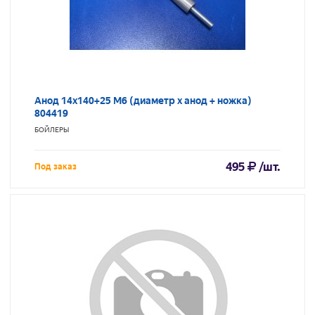
Анод 14х140+25 М6 (диаметр х анод + ножка)
804419
БОЙЛЕРЫ
495
/шт.
Под заказ