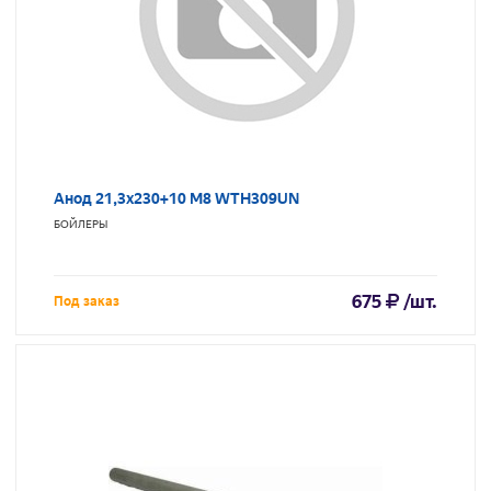
Анод 21,3х230+10 M8 WTH309UN
БОЙЛЕРЫ
675
/шт.
Под заказ