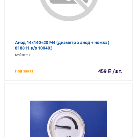
Анод 14х140+20 М4 (диаметр х анод + ножка)
818811 в/з 100403
БОЙЛЕРЫ
459
/шт.
Под заказ