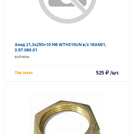
Анод 21,3х250+10 M6 WTH310UN в/з 16AN01,
3.97.060.01
БОЙЛЕРЫ
525
/шт.
Под заказ