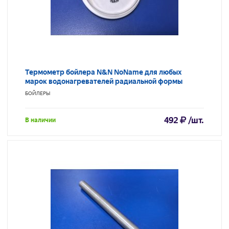
Термометр бойлера N&N NoName для любых
марок водонагревателей радиальной формы
БОЙЛЕРЫ
492
/шт.
В наличии