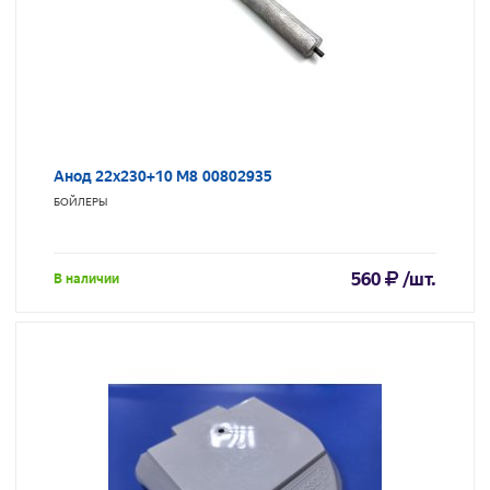
Анод 22х230+10 М8 00802935
БОЙЛЕРЫ
560
/шт.
В наличии