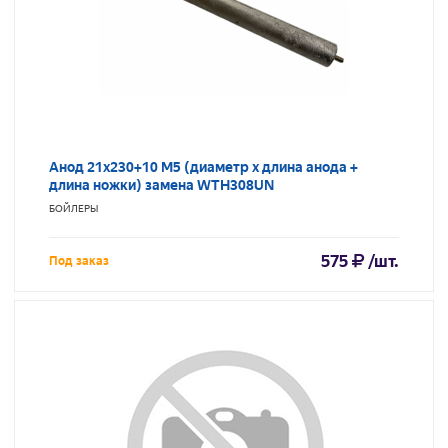
Анод 21х230+10 M5 (диаметр х длина анода +
длина ножки) замена WTH308UN
БОЙЛЕРЫ
575
/шт.
Под заказ