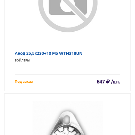
Анод 25,5х230+10 М5 WTH318UN
БОЙЛЕРЫ
647
/шт.
Под заказ