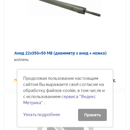
Анод 22х350+50 М8 (диамметр х анод + ножка)
БОЙЛЕРЫ
Продолжая пользование настоящим
678
/шт.
Под заказ
сайтом Вы выражаете своё согласие на
обработку файлов-cookie, в том числе и
с использованием
сервиса "Яндекс
Метрика"
.
Узнать подробнее
Принять