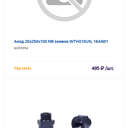
Анод 20х250х100 М6 замена WTH310UN, 16AN01
БОЙЛЕРЫ
495
/шт.
Под заказ